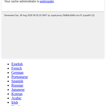
English
French
German
Portuguese
Spanish
Russian
Japanese
Korean
Arabic
Irish