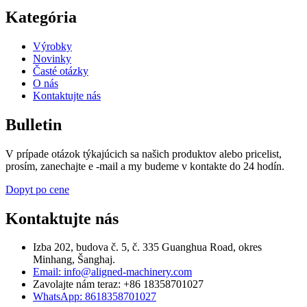
Kategória
Výrobky
Novinky
Časté otázky
O nás
Kontaktujte nás
Bulletin
V prípade otázok týkajúcich sa našich produktov alebo pricelist,
prosím, zanechajte e -mail a my budeme v kontakte do 24 hodín.
Dopyt po cene
Kontaktujte nás
Izba 202, budova č. 5, č. 335 Guanghua Road, okres
Minhang, Šanghaj.
Email: info@aligned-machinery.com
Zavolajte nám teraz: +86 18358701027
WhatsApp: 8618358701027