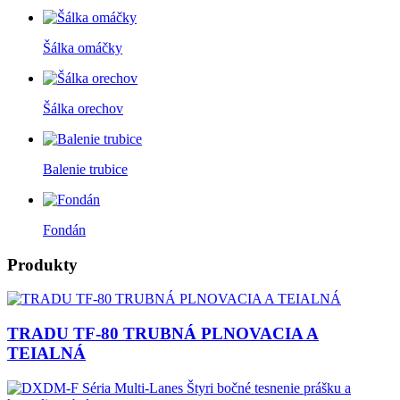
Šálka ​​omáčky
Šálka ​​orechov
Balenie trubice
Fondán
Produkty
TRADU TF-80 TRUBNÁ PLNOVACIA A
TEIALNÁ