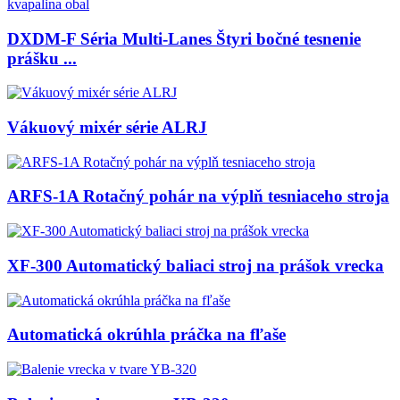
DXDM-F Séria Multi-Lanes Štyri bočné tesnenie
prášku ...
Vákuový mixér série ALRJ
ARFS-1A Rotačný pohár na výplň tesniaceho stroja
XF-300 Automatický baliaci stroj na prášok vrecka
Automatická okrúhla práčka na fľaše