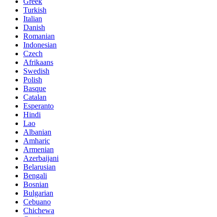
Greek
Turkish
Italian
Danish
Romanian
Indonesian
Czech
Afrikaans
Swedish
Polish
Basque
Catalan
Esperanto
Hindi
Lao
Albanian
Amharic
Armenian
Azerbaijani
Belarusian
Bengali
Bosnian
Bulgarian
Cebuano
Chichewa