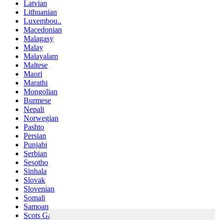
Latvian
Lithuanian
Luxembou..
Macedonian
Malagasy
Malay
Malayalam
Maltese
Maori
Marathi
Mongolian
Burmese
Nepali
Norwegian
Pashto
Persian
Punjabi
Serbian
Sesotho
Sinhala
Slovak
Slovenian
Somali
Samoan
Scots Gaelic