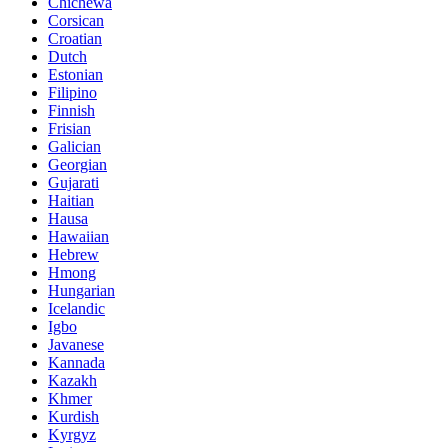
Chichewa
Corsican
Croatian
Dutch
Estonian
Filipino
Finnish
Frisian
Galician
Georgian
Gujarati
Haitian
Hausa
Hawaiian
Hebrew
Hmong
Hungarian
Icelandic
Igbo
Javanese
Kannada
Kazakh
Khmer
Kurdish
Kyrgyz