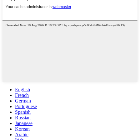
English
French
German
Portuguese
Spanish
Russian
Japanese
Korean
Arabic