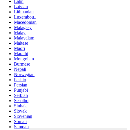
Latin
Latvian
Lithuanian
Luxembou..
Macedonian
Malagasy
Malay
Malayalam
Maltese
Maori
Marathi
Mongolian
Burmese
Nepali
Norwegian
Pashto
Persian
Punjabi
Serbian
Sesotho
Sinhala
Slovak
Slovenian
Somali
Samoan