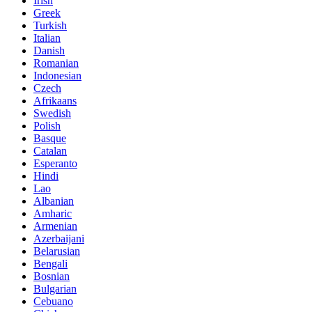
Irish
Greek
Turkish
Italian
Danish
Romanian
Indonesian
Czech
Afrikaans
Swedish
Polish
Basque
Catalan
Esperanto
Hindi
Lao
Albanian
Amharic
Armenian
Azerbaijani
Belarusian
Bengali
Bosnian
Bulgarian
Cebuano