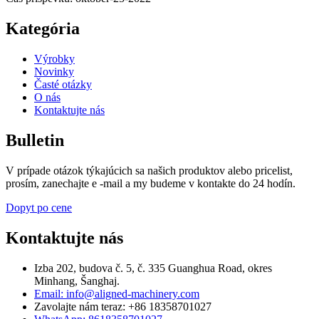
Kategória
Výrobky
Novinky
Časté otázky
O nás
Kontaktujte nás
Bulletin
V prípade otázok týkajúcich sa našich produktov alebo pricelist,
prosím, zanechajte e -mail a my budeme v kontakte do 24 hodín.
Dopyt po cene
Kontaktujte nás
Izba 202, budova č. 5, č. 335 Guanghua Road, okres
Minhang, Šanghaj.
Email: info@aligned-machinery.com
Zavolajte nám teraz: +86 18358701027